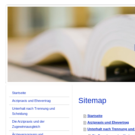
Startseite
Sitemap
Arztpraxis und Ehevertrag
Unterhalt nach Trennung und
Scheidung
Startseite
Die Arztpraxis und der
Arztpraxis und Ehevertrag
Zugewinnausgleich
Unterhalt nach Trennung und
Ärzteversorgung und